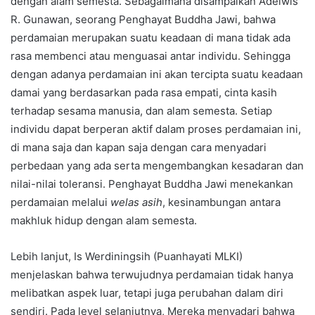
dengan alam semesta. Sebagaimana disampaikan Adelwis
R. Gunawan, seorang Penghayat Buddha Jawi, bahwa
perdamaian merupakan suatu keadaan di mana tidak ada
rasa membenci atau menguasai antar individu. Sehingga
dengan adanya perdamaian ini akan tercipta suatu keadaan
damai yang berdasarkan pada rasa empati, cinta kasih
terhadap sesama manusia, dan alam semesta. Setiap
individu dapat berperan aktif dalam proses perdamaian ini,
di mana saja dan kapan saja dengan cara menyadari
perbedaan yang ada serta mengembangkan kesadaran dan
nilai-nilai toleransi. Penghayat Buddha Jawi menekankan
perdamaian melalui
welas asih
, kesinambungan antara
makhluk hidup dengan alam semesta.
Lebih lanjut, Is Werdiningsih (Puanhayati MLKI)
menjelaskan bahwa terwujudnya perdamaian tidak hanya
melibatkan aspek luar, tetapi juga perubahan dalam diri
sendiri. Pada level selanjutnya, Mereka menyadari bahwa