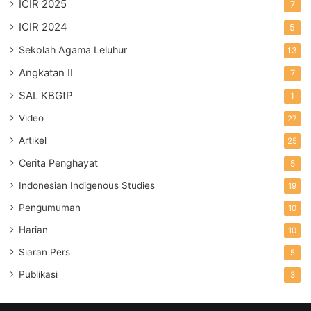
ICIR 2025
7
ICIR 2024
5
Sekolah Agama Leluhur
13
Angkatan II
7
SAL KBGtP
1
Video
27
Artikel
25
Cerita Penghayat
5
Indonesian Indigenous Studies
19
Pengumuman
10
Harian
10
Siaran Pers
5
Publikasi
3