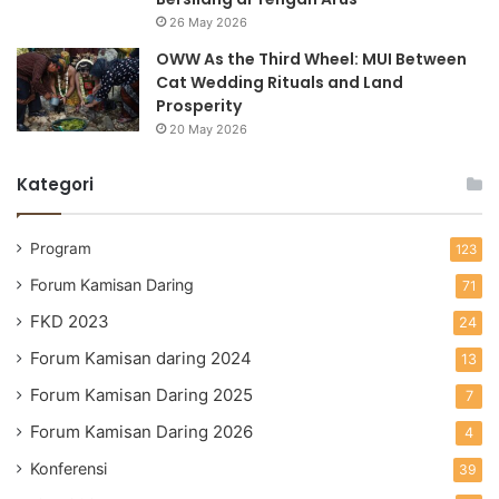
26 May 2026
OWW As the Third Wheel: MUI Between
Cat Wedding Rituals and Land
Prosperity
20 May 2026
Kategori
Program
123
Forum Kamisan Daring
71
FKD 2023
24
Forum Kamisan daring 2024
13
Forum Kamisan Daring 2025
7
Forum Kamisan Daring 2026
4
Konferensi
39