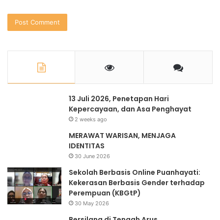
13 Juli 2026, Penetapan Hari
Kepercayaan, dan Asa Penghayat
2 weeks ago
MERAWAT WARISAN, MENJAGA
IDENTITAS
30 June 2026
Sekolah Berbasis Online Puanhayati:
Kekerasan Berbasis Gender terhadap
Perempuan (KBGtP)
30 May 2026
Bersilang di Tengah Arus