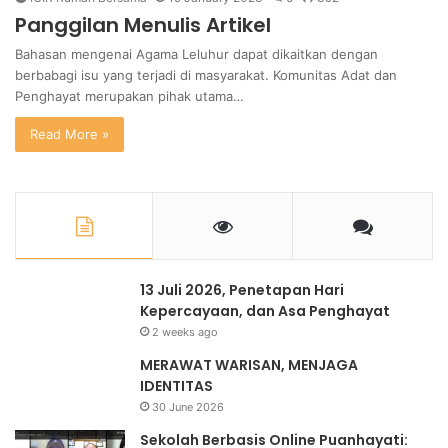
Panggilan Menulis Artikel
Bahasan mengenai Agama Leluhur dapat dikaitkan dengan
berbabagi isu yang terjadi di masyarakat. Komunitas Adat dan
Penghayat merupakan pihak utama…
Read More »
13 Juli 2026, Penetapan Hari
Kepercayaan, dan Asa Penghayat
2 weeks ago
MERAWAT WARISAN, MENJAGA
IDENTITAS
30 June 2026
Sekolah Berbasis Online Puanhayati: