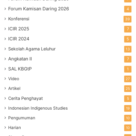
Forum Kamisan Daring 2026
4
Konferensi
39
ICIR 2025
7
ICIR 2024
5
Sekolah Agama Leluhur
13
Angkatan II
7
SAL KBGtP
1
Video
27
Artikel
25
Cerita Penghayat
5
Indonesian Indigenous Studies
19
Pengumuman
10
Harian
10