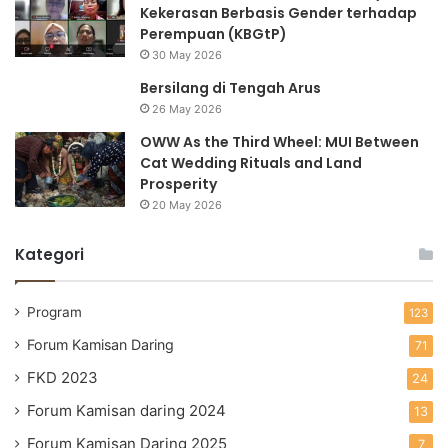
Kekerasan Berbasis Gender terhadap
Perempuan (KBGtP)
30 May 2026
Bersilang di Tengah Arus
26 May 2026
OWW As the Third Wheel: MUI Between
Cat Wedding Rituals and Land
Prosperity
20 May 2026
Kategori
Program
123
Forum Kamisan Daring
71
FKD 2023
24
Forum Kamisan daring 2024
13
Forum Kamisan Daring 2025
7