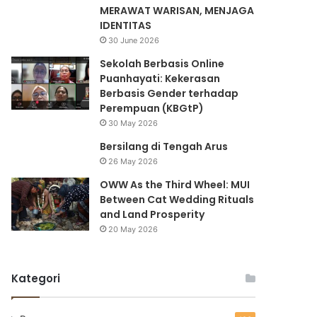
MERAWAT WARISAN, MENJAGA
IDENTITAS
30 June 2026
Sekolah Berbasis Online
Puanhayati: Kekerasan
Berbasis Gender terhadap
Perempuan (KBGtP)
30 May 2026
Bersilang di Tengah Arus
26 May 2026
OWW As the Third Wheel: MUI
Between Cat Wedding Rituals
and Land Prosperity
20 May 2026
Kategori