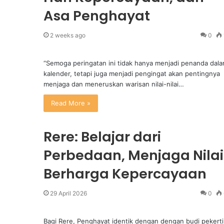
Asa Penghayat
2 weeks ago
0
“Semoga peringatan ini tidak hanya menjadi penanda dal
kalender, tetapi juga menjadi pengingat akan pentingnya
menjaga dan meneruskan warisan nilai-nilai…
Read More »
Rere: Belajar dari
Perbedaan, Menjaga Nilai
Berharga Kepercayaan
29 April 2026
0
Bagi Rere, Penghayat identik dengan dengan budi pekerti