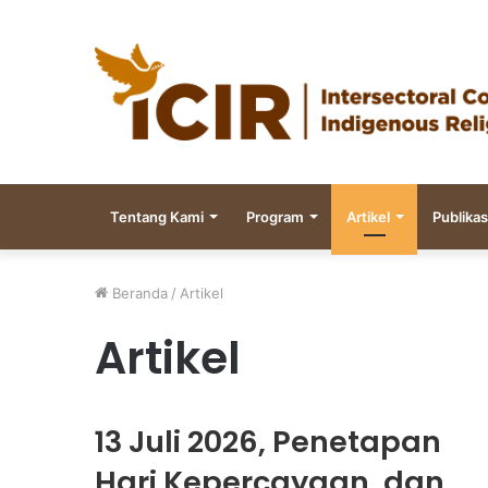
Tentang Kami
Program
Artikel
Publikas
Beranda
/
Artikel
Artikel
13 Juli 2026, Penetapan
Hari Kepercayaan, dan