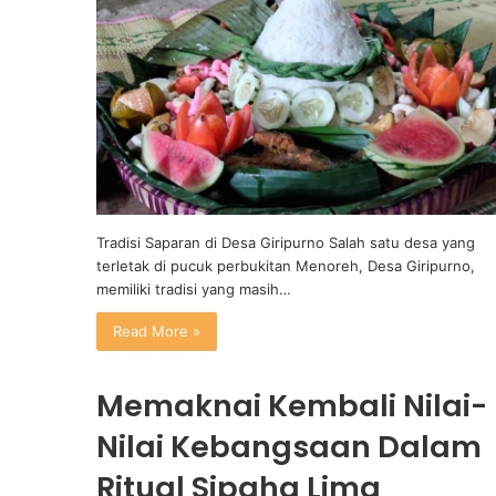
Tradisi Saparan di Desa Giripurno Salah satu desa yang
terletak di pucuk perbukitan Menoreh, Desa Giripurno,
memiliki tradisi yang masih…
Read More »
Memaknai Kembali Nilai-
Nilai Kebangsaan Dalam
Ritual Sipaha Lima