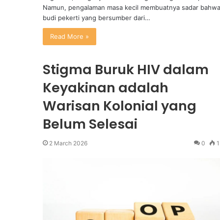
Namun, pengalaman masa kecil membuatnya sadar bahw
budi pekerti yang bersumber dari…
Read More »
Stigma Buruk HIV dalam
Keyakinan adalah
Warisan Kolonial yang
Belum Selesai
2 March 2026
0
1