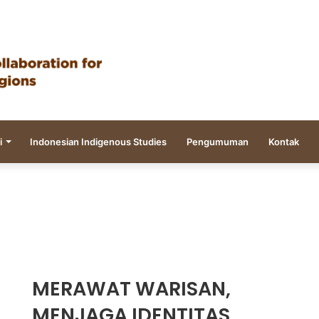
i
Indonesian Indigenous Studies
Pengumuman
Kontak
MERAWAT WARISAN,
MENJAGA IDENTITAS