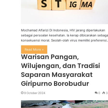
Mochamad Alfarizi Di Indonesia, HIV jarang diperlakukan
sebagai persoalan kesehatan. Ia kerap dibicarakan sebaga
konsekuensi moral. Seolah-olah virus memiliki preferensi
Read More »
Warisan Pangan,
Wilujengan, dan Tradisi
Saparan Masyarakat
Giripurno Borobudur
9 October 2024
0
3