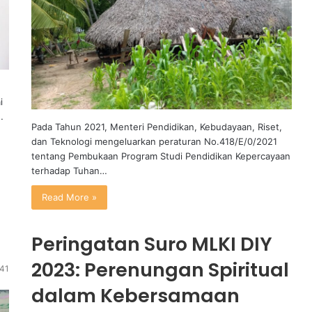
i
…
Pada Tahun 2021, Menteri Pendidikan, Kebudayaan, Riset,
dan Teknologi mengeluarkan peraturan No.418/E/0/2021
tentang Pembukaan Program Studi Pendidikan Kepercayaan
terhadap Tuhan…
Read More »
Peringatan Suro MLKI DIY
2023: Perenungan Spiritual
41
dalam Kebersamaan