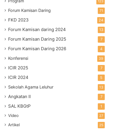
Program
123
Forum Kamisan Daring
71
FKD 2023
24
Forum Kamisan daring 2024
13
Forum Kamisan Daring 2025
7
Forum Kamisan Daring 2026
4
Konferensi
39
ICIR 2025
7
ICIR 2024
5
Sekolah Agama Leluhur
13
Angkatan II
7
SAL KBGtP
1
Video
27
Artikel
25