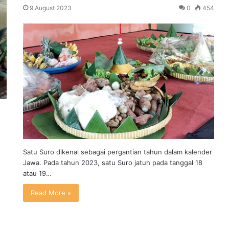
9 August 2023
0
454
Satu Suro dikenal sebagai pergantian tahun dalam kalender
Jawa. Pada tahun 2023, satu Suro jatuh pada tanggal 18
atau 19…
Read More »