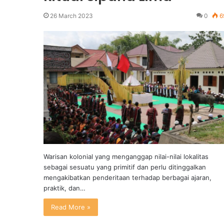
26 March 2023
0
6
Warisan kolonial yang menganggap nilai-nilai lokalitas
sebagai sesuatu yang primitif dan perlu ditinggalkan
mengakibatkan penderitaan terhadap berbagai ajaran,
praktik, dan…
Read More »