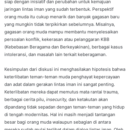
siap dengan inisiatif dan perubahan untuk kemajuan
jaringan lintas iman yang sudah terbentuk. Perspektif
orang muda itu cukup menarik dan banyak gagasan baru
yang mungkin tidak terpikirkan sebelumnya. Misalnya,
gagasan orang muda mampu membantu menyelesaikan
persoalan konflik, kekerasan atau pelanggaran KBB
(Kebebasan Beragama dan Berkeyakinan), berbagai kasus
intoleransi, dan masalah lain terkait keberagaman.
Kesimpulan dari diskusi ini menghasilakan hipotesis bahwa
keterlibatan teman-teman muda penghayat kepercayaan
dan adat dalam gerakan lintas iman ini sangat penting.
Keterlibatan mereka dapat memutus mata rantai trauma,
berbagai cerita pilu,
insecurity,
dan ketakutan akan
dipandang tidak sepadan dengan teman-teman yang hidup
di tengah modernitas. Hal ini masih menjadi tantangan
besar bagi orang muda walaupun sebagian di antara
mereka sudah mulai terlibat dalam dialog lintas iman. Oleh