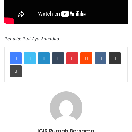
Penulis: Puti Ayu Anandita
LinkedIn
Tumblr
Pinterest
Reddit
VKontakte
Share via Email
Print
ICIR Rumah Bersama