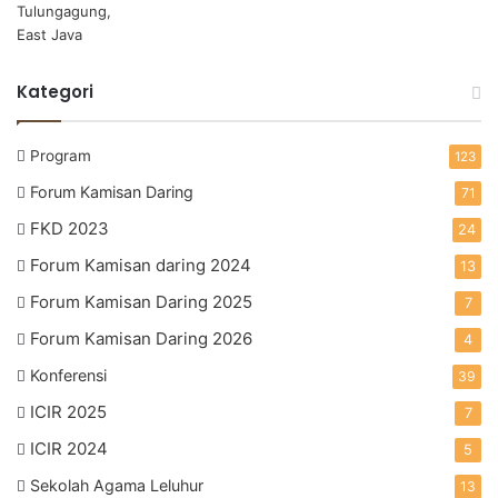
Kategori
Program
123
Forum Kamisan Daring
71
FKD 2023
24
Forum Kamisan daring 2024
13
Forum Kamisan Daring 2025
7
Forum Kamisan Daring 2026
4
Konferensi
39
ICIR 2025
7
ICIR 2024
5
Sekolah Agama Leluhur
13