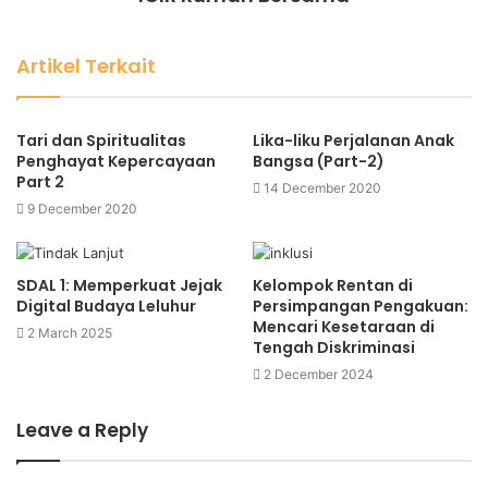
Artikel Terkait
Tari dan Spiritualitas
Lika-liku Perjalanan Anak
Penghayat Kepercayaan
Bangsa (Part-2)
Part 2
14 December 2020
9 December 2020
SDAL 1: Memperkuat Jejak
Kelompok Rentan di
Digital Budaya Leluhur
Persimpangan Pengakuan:
Mencari Kesetaraan di
2 March 2025
Tengah Diskriminasi
2 December 2024
Leave a Reply