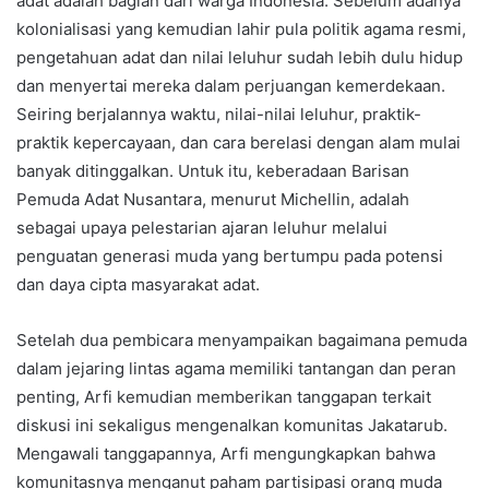
adat adalah bagian dari warga Indonesia. Sebelum adanya
kolonialisasi yang kemudian lahir pula politik agama resmi,
pengetahuan adat dan nilai leluhur sudah lebih dulu hidup
dan menyertai mereka dalam perjuangan kemerdekaan.
Seiring berjalannya waktu, nilai-nilai leluhur, praktik-
praktik kepercayaan, dan cara berelasi dengan alam mulai
banyak ditinggalkan. Untuk itu, keberadaan Barisan
Pemuda Adat Nusantara, menurut Michellin, adalah
sebagai upaya pelestarian ajaran leluhur melalui
penguatan generasi muda yang bertumpu pada potensi
dan daya cipta masyarakat adat.
Setelah dua pembicara menyampaikan bagaimana pemuda
dalam jejaring lintas agama memiliki tantangan dan peran
penting, Arfi kemudian memberikan tanggapan terkait
diskusi ini sekaligus mengenalkan komunitas Jakatarub.
Mengawali tanggapannya, Arfi mengungkapkan bahwa
komunitasnya menganut paham partisipasi orang muda