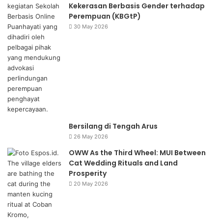
Kekerasan Berbasis Gender terhadap
Perempuan (KBGtP)
30 May 2026
Bersilang di Tengah Arus
26 May 2026
OWW As the Third Wheel: MUI Between
Cat Wedding Rituals and Land
Prosperity
20 May 2026