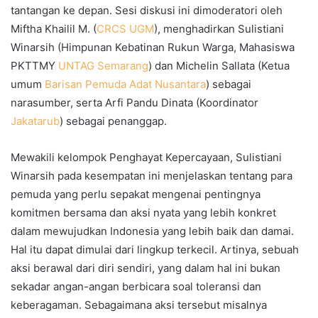
tantangan ke depan. Sesi diskusi ini dimoderatori oleh
Miftha Khailil M. (
CRCS UGM
), menghadirkan Sulistiani
Winarsih (Himpunan Kebatinan Rukun Warga, Mahasiswa
PKTTMY
UNTAG Semarang
) dan Michelin Sallata (Ketua
umum
Barisan Pemuda Adat Nusantara
) sebagai
narasumber, serta Arfi Pandu Dinata (Koordinator
Jakatarub
) sebagai penanggap.
Mewakili kelompok Penghayat Kepercayaan, Sulistiani
Winarsih pada kesempatan ini menjelaskan tentang para
pemuda yang perlu sepakat mengenai pentingnya
komitmen bersama dan aksi nyata yang lebih konkret
dalam mewujudkan Indonesia yang lebih baik dan damai.
Hal itu dapat dimulai dari lingkup terkecil. Artinya, sebuah
aksi berawal dari diri sendiri, yang dalam hal ini bukan
sekadar angan-angan berbicara soal toleransi dan
keberagaman. Sebagaimana aksi tersebut misalnya