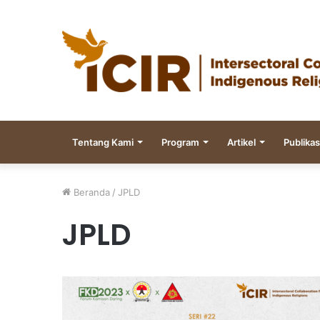
Tentang Kami
Program
Artikel
Publikas
Beranda
/
JPLD
JPLD