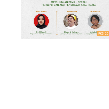
FKD 20