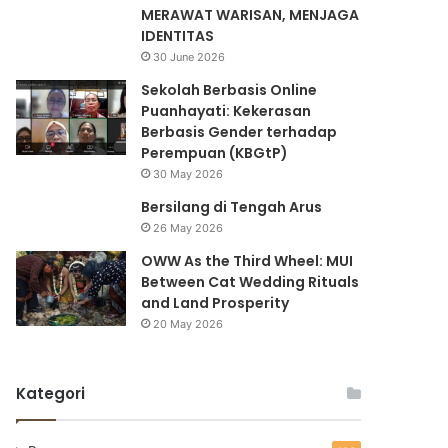
MERAWAT WARISAN, MENJAGA
IDENTITAS
30 June 2026
Sekolah Berbasis Online
Puanhayati: Kekerasan
Berbasis Gender terhadap
Perempuan (KBGtP)
30 May 2026
Bersilang di Tengah Arus
26 May 2026
OWW As the Third Wheel: MUI
Between Cat Wedding Rituals
and Land Prosperity
20 May 2026
Kategori