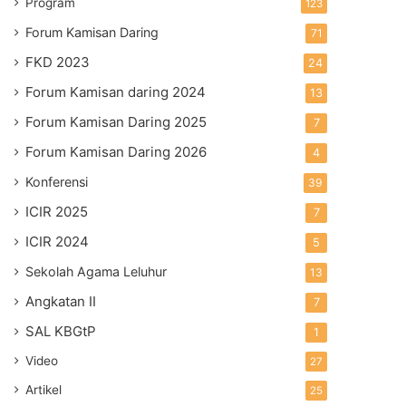
Program
123
Forum Kamisan Daring
71
FKD 2023
24
Forum Kamisan daring 2024
13
Forum Kamisan Daring 2025
7
Forum Kamisan Daring 2026
4
Konferensi
39
ICIR 2025
7
ICIR 2024
5
Sekolah Agama Leluhur
13
Angkatan II
7
SAL KBGtP
1
Video
27
Artikel
25