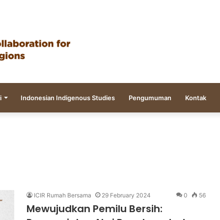
i
Indonesian Indigenous Studies
Pengumuman
Kontak
ICIR Rumah Bersama
29 February 2024
0
56
Mewujudkan Pemilu Bersih: