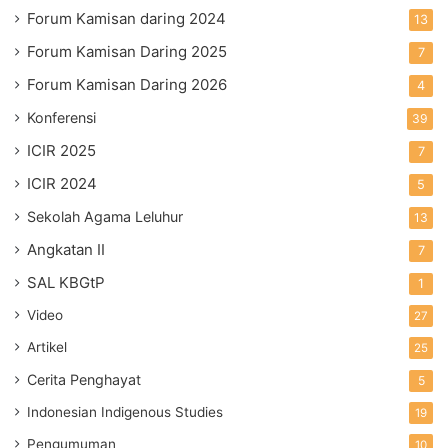
Forum Kamisan daring 2024
13
Forum Kamisan Daring 2025
7
Forum Kamisan Daring 2026
4
Konferensi
39
ICIR 2025
7
ICIR 2024
5
Sekolah Agama Leluhur
13
Angkatan II
7
SAL KBGtP
1
Video
27
Artikel
25
Cerita Penghayat
5
Indonesian Indigenous Studies
19
Pengumuman
10