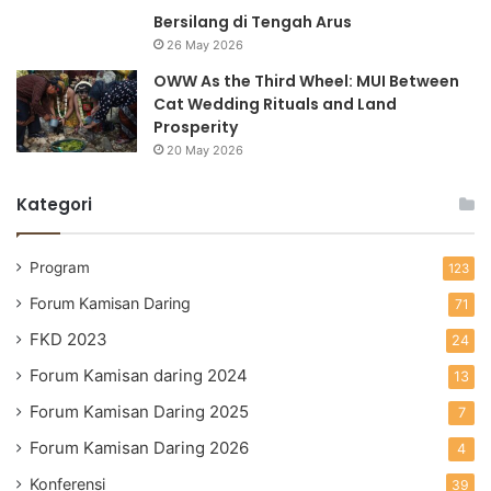
Bersilang di Tengah Arus
26 May 2026
OWW As the Third Wheel: MUI Between
Cat Wedding Rituals and Land
Prosperity
20 May 2026
Kategori
Program
123
Forum Kamisan Daring
71
FKD 2023
24
Forum Kamisan daring 2024
13
Forum Kamisan Daring 2025
7
Forum Kamisan Daring 2026
4
Konferensi
39