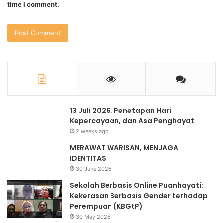
time I comment.
13 Juli 2026, Penetapan Hari
Kepercayaan, dan Asa Penghayat
2 weeks ago
MERAWAT WARISAN, MENJAGA
IDENTITAS
30 June 2026
Sekolah Berbasis Online Puanhayati:
Kekerasan Berbasis Gender terhadap
Perempuan (KBGtP)
30 May 2026