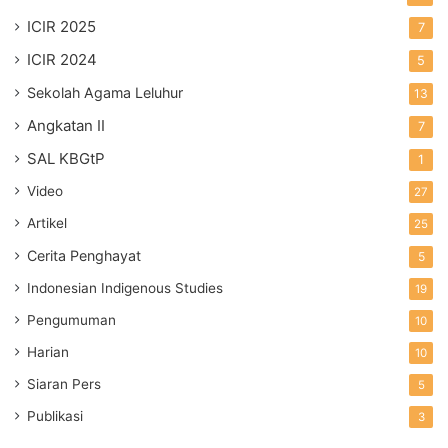
ICIR 2025
7
ICIR 2024
5
Sekolah Agama Leluhur
13
Angkatan II
7
SAL KBGtP
1
Video
27
Artikel
25
Cerita Penghayat
5
Indonesian Indigenous Studies
19
Pengumuman
10
Harian
10
Siaran Pers
5
Publikasi
3