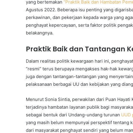
yang bertemakan
“Praktik Baik dan Hambatan Pem
Agustus 2022. Beberapa isu penting yang digarisb
perkawinan, dan pekerjaan kepada warga yang aga
penghayat kepercayaan, serta faktor politik penga
belakangnya.
Praktik Baik dan Tantangan 
Dalam realitas politik kewargaan hari ini, pengha
“resmi” terus berupaya mengakses hak-hak kewarg
juga dengan tantangan-tantangan yang menyertainya
pelaksanaan berbagai UU dan kebijakan yang dian
Menurut Sonia Sintia, perwakilan dari Puan Hayati
terjadinya hambatan layanan publik bagi masyarakat
sebagai bentuk dari Undang-undang turunan
UUD 
yang masih belum mempunyai perspektif tentang k
dari masyarakat penghayat sendiri yang belum ma