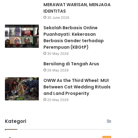
MERAWAT WARISAN, MENJAGA
IDENTITAS
30 June 2026
Sekolah Berbasis Online
Puanhayati: Kekerasan
Berbasis Gender terhadap
Perempuan (KBGtP)
30 May 2026
Bersilang di Tengah Arus
26 May 2026
OWW As the Third Wheel: MUI
Between Cat Wedding Rituals
and Land Prosperity
20 May 2026
Kategori