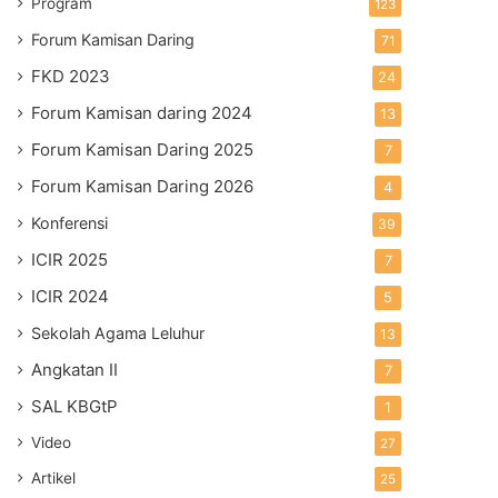
Program
123
Forum Kamisan Daring
71
FKD 2023
24
Forum Kamisan daring 2024
13
Forum Kamisan Daring 2025
7
Forum Kamisan Daring 2026
4
Konferensi
39
ICIR 2025
7
ICIR 2024
5
Sekolah Agama Leluhur
13
Angkatan II
7
SAL KBGtP
1
Video
27
Artikel
25