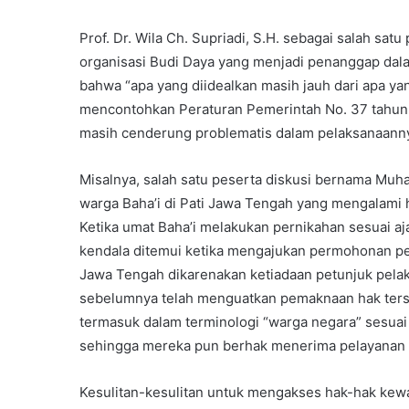
Prof. Dr. Wila Ch. Supriadi, S.H. sebagai salah sa
organisasi Budi Daya yang menjadi penanggap da
bahwa “apa yang diidealkan masih jauh dari apa yan
mencontohkan Peraturan Pemerintah No. 37 tahu
masih cenderung problematis dalam pelaksanaann
Misalnya, salah satu peserta diskusi bernama M
warga Baha’i di Pati Jawa Tengah yang mengalami
Ketika umat Baha’i melakukan pernikahan sesuai aj
kendala ditemui ketika mengajukan permohonan penc
Jawa Tengah dikarenakan ketiadaan petunjuk pelak
sebelumnya telah menguatkan pemaknaan hak ters
termasuk dalam terminologi “warga negara” sesua
sehingga mereka pun berhak menerima pelayanan
Kesulitan-kesulitan untuk mengakses hak-hak kewa