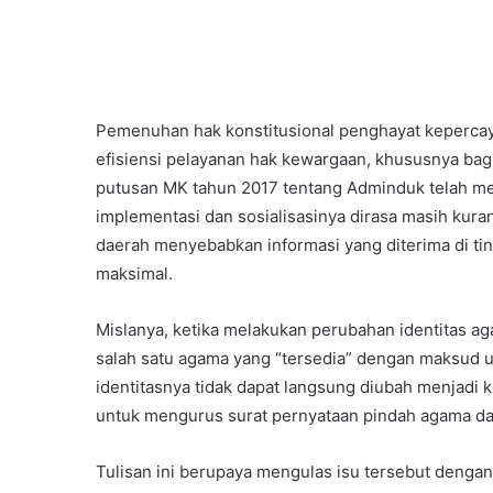
Pemenuhan hak konstitusional penghayat kepercaya
efisiensi pelayanan hak kewargaan, khususnya bag
putusan MK tahun 2017 tentang Adminduk telah m
implementasi dan sosialisasinya dirasa masih kura
daerah menyebabkan informasi yang diterima di ti
maksimal.
Mislanya, ketika melakukan perubahan identitas 
salah satu agama yang “tersedia” dengan maksud 
identitasnya tidak dapat langsung diubah menjadi
untuk mengurus surat pernyataan pindah agama dar
Tulisan ini berupaya mengulas isu tersebut dengan