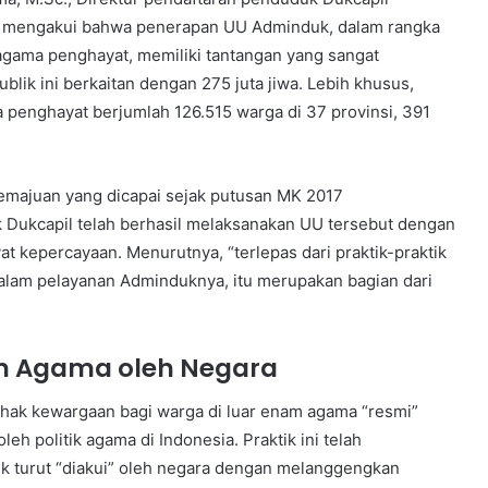
a mengakui bahwa penerapan UU Adminduk, dalam rangka
agama penghayat, memiliki tantangan yang sangat
lik ini berkaitan dengan 275 juta jiwa. Lebih khusus,
a penghayat berjumlah 126.515 warga di 37 provinsi, 391
emajuan yang dicapai sejak putusan MK 2017
Dukcapil telah berhasil melaksanakan UU tersebut dengan
kepercayaan. Menurutnya, “terlepas dari praktik-praktik
alam pelayanan Adminduknya, itu merupakan bagian dari
an Agama oleh Negara
k-hak kewargaan bagi warga di luar enam agama “resmi”
h politik agama di Indonesia. Praktik ini telah
 turut “diakui” oleh negara dengan melanggengkan