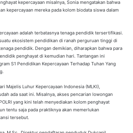
penghayat kepercayaan misalnya, Sonia mengatakan bahwa
ian kepercayaan mereka pada kolom biodata siswa dalam
percayaan adalah terbatasnya tenaga pendidik tersertifikasi.
 suatu ekosistem pendidikan di ranah perguruan tinggi di
enaga pendidik. Dengan demikian, diharapkan bahwa para
endidik penghayat di kemudian hari. Tantangan ini
rogram S1 Pendidikan Kepercayaan Terhadap Tuhan Yang
g.
ri Majelis Luhur Kepercayaan Indonesia (MLKI),
ah ada saat ini. Misalnya, akses pencarian lowongan
/POLRI yang kini telah menyediakan kolom penghayat
un tentu saja pada praktiknya akan memerlukan
ansi tersebut.
ama, M.Sc., Direktur pendaftaran penduduk Dukcapil