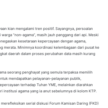
an kian mengalami tren positif. Sayangnya, persoalan
i warga “non-agama”, masih jauh panggang dari api. Meski
enegaskan kesetaraan kepercayaan dengan agama,
ng merata. Minimnya koordinasi kelembagaan dari pusat ke
ngkat daerah dalam proses perubahan data masih kurang
agama seorang penghayat yang semula terpaksa memilih
untuk mendapatkan pelayanan-pelayanan publik,
 kepercayaan terhadap Tuhan YME, melainkan diarahkan
i institusi agama yang ia anut sebelumnya di kolom KTP.
 merefleksikan serial diskusi Forum Kamisan Daring (FKD)