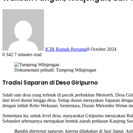
ICIR Rumah Bersama
9 October 2024
0
342
7 minutes read
Dokumentasi pribadi: Tumpeng Wilujengan
Tradisi Saparan di Desa Giripurno
Salah satu desa yang terletak di pucuk perbukitan Menoreh, Desa Giri
dari level dusun hingga desa. Setiap dusun merayakan Saparan den
dengan istilah Rebo Wekasan. Sementara, Dusun Miriombo Wetan me
Sementara itu, untuk level desa, masyarakat Giripurno merayakan Bu
Sebandot sebenarnya merupakan bentuk ziarah petilasan Kanjeng Suna
Bandot dijenengi saparan, karena dilakukan di Sasi Sapar. A