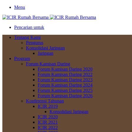
Menu
Pencarian untuk
Tentang Kami
Pengurus
Konsolidasi Jaringan
Jaringan
Program
Forum Kamisan Daring
Forum Kamisan Daring 2020
Forum Kamisan Daring 2022
Forum Kamisan Daring 2023
Forum Kamisan Daring 2024
Forum Kamisan Daring 2025
Forum Kamisan Daring 2026
Konferensi Tahunan
ICIR 2019
Konsolidasi Jaringan
ICIR 2020
ICIR 2021
ICIR 2022