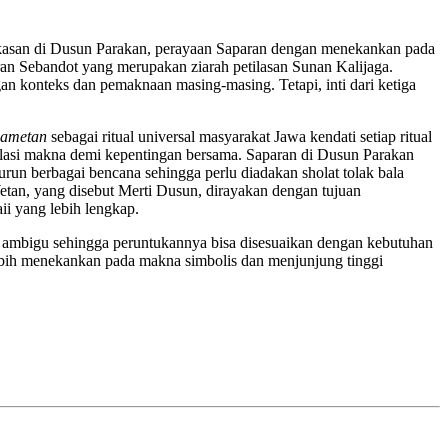
 Wekasan di Dusun Parakan, perayaan Saparan dengan menekankan pada
an Sebandot yang merupakan ziarah petilasan Sunan Kalijaga.
 konteks dan pemaknaan masing-masing. Tetapi, inti dari ketiga
lametan
sebagai ritual universal masyarakat Jawa kendati setiap ritual
ulasi makna demi kepentingan bersama. Saparan di Dusun Parakan
urun berbagai bencana sehingga perlu diadakan sholat tolak bala
tan, yang disebut Merti Dusun, dirayakan dengan tujuan
ii yang lebih lengkap.
 ambigu sehingga peruntukannya bisa disesuaikan dengan kebutuhan
n lebih menekankan pada makna simbolis dan menjunjung tinggi